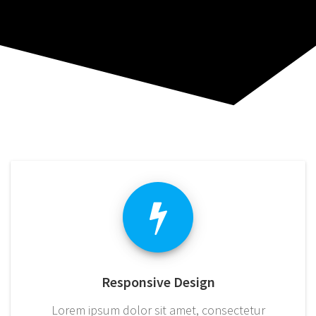
Responsive Design
Lorem ipsum dolor sit amet, consectetur