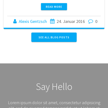
READ MORE
Alexis Gentzsch
24. Januar 2016
0
SEE ALL BLOG POSTS
Say Hello
Lorem ipsum dolor sit amet, consectetur adipisicing