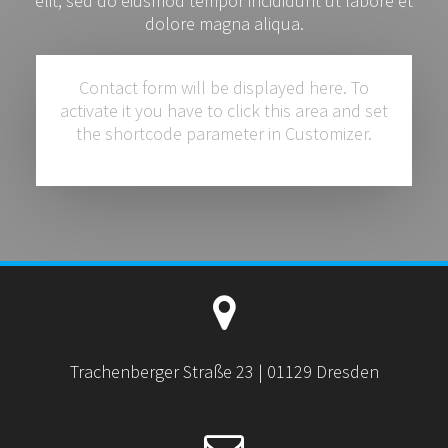
elit, sed do eiusmod tempor incididunt ut labore et
dolore magna aliqua.
Contact form will be displayed here. To
activate it you have to click this area and set
the shortcode parameter in Customizer.
Trachenberger Straße 23 | 01129 Dresden