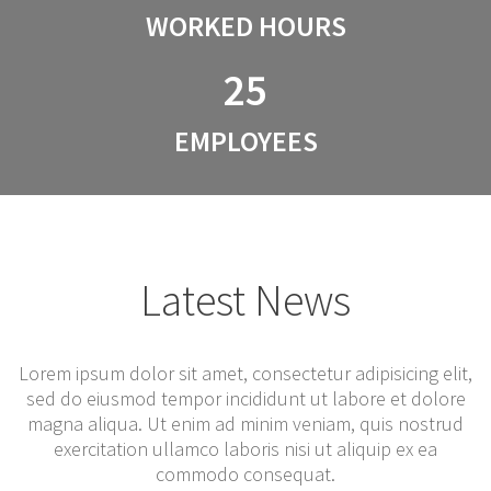
WORKED HOURS
25
EMPLOYEES
Latest News
Lorem ipsum dolor sit amet, consectetur adipisicing elit,
sed do eiusmod tempor incididunt ut labore et dolore
magna aliqua. Ut enim ad minim veniam, quis nostrud
exercitation ullamco laboris nisi ut aliquip ex ea
commodo consequat.