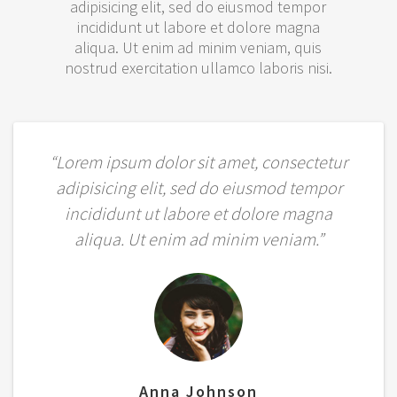
adipisicing elit, sed do eiusmod tempor
incididunt ut labore et dolore magna
aliqua. Ut enim ad minim veniam, quis
nostrud exercitation ullamco laboris nisi.
“Lorem ipsum dolor sit amet, consectetur
adipisicing elit, sed do eiusmod tempor
incididunt ut labore et dolore magna
aliqua. Ut enim ad minim veniam.”
Anna Johnson