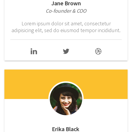
Jane Brown
Co-founder & COO
Lorem ipsum dolor sit amet, consectetur
adipisicing elit, sed do eiusmod tempor incididunt.
Erika Black