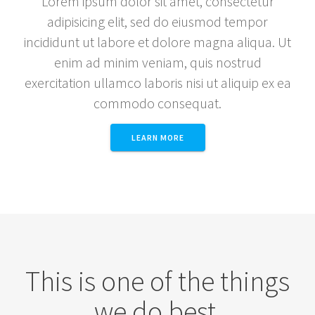
Lorem ipsum dolor sit amet, consectetur
adipisicing elit, sed do eiusmod tempor
incididunt ut labore et dolore magna aliqua. Ut
enim ad minim veniam, quis nostrud
exercitation ullamco laboris nisi ut aliquip ex ea
commodo consequat.
LEARN MORE
This is one of the things
we do best