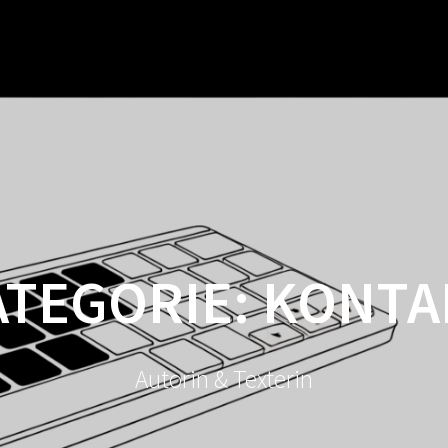
ATEGORIE:
KONTA
Autorin & Texterin