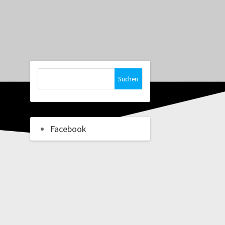
Suchen
nach:
Facebook